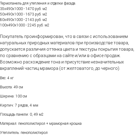
Термопанель для утепления и отделки фасада.
35х490х1000 - 1470 руб. м2
50х490х1000 - 1673 руб. м2
80х490х1000 - 2143 руб. м2
100х490х1000 - 2245 руб. м2
Покупатель проинформирован, что в связи с использованием
натуральных природных материалов при производстве товара,
допускается различия оттенка цвета и текстуры покрытия товара,
по сравнению с образцами на сайте и/или в офисе продаж.
Возможно расхождение тона и присутствие незначительных
вкраплений частиц мрамора (от желтоватого, до черного).
Вес: 4 кг
Высота: 49 см
Ширина: 100 см
Кирпич: 7 рядов, 4 мм
Площадь панели: 0, 49 м2
Материал: пенополистирол + мраморная крошка
Утеплитель: пенополистирол