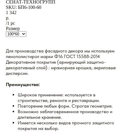
СЕНАТ-ТЕХНОГРУПП
SKU:
БП6-100-60
1 342
р.
/
1 pc
Размер
Для производства фасадного декора мы используем
пенополистирол марки Ф16 ГОСТ 15588-2014
Декоративное покрытие (армирующий защитно-
декоративный слой) : мраморная крошка, акриловые
дисперсии.
Преимущества:
Широкое применение: используется в
строительстве, ремонте и реставрации.
Повторение любых форм. Строгая геометрия.
Возможно заблаговременное производство и
длительное хранение.
Имеется несколько видов прочного защитного
покрытия на выбор.