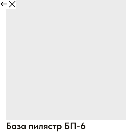
Назад
База пилястр БП-6