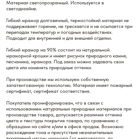
Материал светопрозрачный. Используется в
светодизайне.
Гибкий мрамор долговечный, термостойкий материал не
поддерживает горение, не трескается и не осыпается при
перепадах температур и погодных воздействиях.
Подходит для внутренней и для внешней отделки.
Гибкий мрамор на 90% состоит из натуральной
мраморной крошки и имеет рисунок природного камня,
песчаника, мрамора. Под заказ можно задавать свои
цвета или изменять природные оттенки.
При производстве мы используем собственную
запатентованную технологию. Материал имеет пожарный
сертификат, сертификат соответствия.
Покупатель проинформирован, что в связи с
использованием натуральных природных материалов при
производстве товара, допускается различия оттенка
цвета и текстуры покрытия товара, по сравнению с
образцами на сайте и/или в офисе продаж. Возможно
расхождение тона и присутствие незначительных
вкраплений частиц мрамора (от желтоватого, до