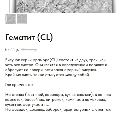
Гематит (CL)
6 655
р.
10 082
р.
Рисунок серии мрамора(CL) состоит из двух, трех, или
четырех листов. Они клеятся в определенном порядке и
образуют на поверхности закономерный рисунок.
Крайние листы также стыкуются между собой.
Где применяют:
На стенах (гостиной, коридора, кухни, спальни), в ванных
комнатах, бассейнах, витражах, каминах и дымоходах,
кухонных фартуках и т.д.
На фасадах, цоколях, заборах, архитектурных элементах.