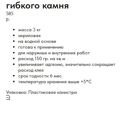
гибкого камня
585
р.
масса 3 кг
акриловая
на водной основе
готова к применению
для наружных и внутренних работ
расход 150 гр. на кв.м
увеличивает адгезию, значительно сокращает
расход клея
срок годности 6 мес.
температура хранения выше +5*С
Упаковка: Пластиковая канистра