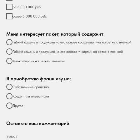
до 5 000 000 руб
более 5 000 000 руб.
Меня интересует пакет, который содержит
Гибкий камень и продукция на его основе кроме кирпича на сетке с пленкой
Гибкий камень и продукция на его основе + кирпич на сетке с пленкой
Только кирпич на сетке с пленкой
Я приобретаю франшизу на:
Собственные средства
Кредит или инвестиции
Другое
Оставьте ваш комментарий