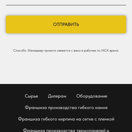
ОТПРАВИТЬ
Спасибо. Менеджер проекта свяжется с вами в рабочее по МСК время.
Сырье
Дилерам
Оборудование
Франшиза производства гибкого камня
Франшиза гибкого кирпича на сетке с пленкой
Франшиза производства термопанелей и